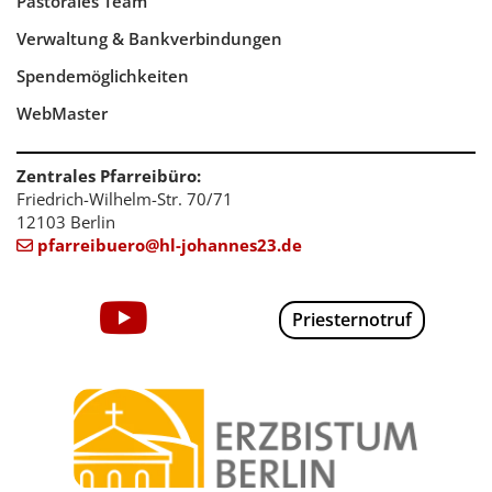
Pastorales Team
Verwaltung & Bankverbindungen
Spendemöglichkeiten
WebMaster
Zentrales Pfarreibüro:
Friedrich-Wilhelm-Str. 70/71
12103 Berlin
pfarreibuero@hl-johannes23.de

Priesternotruf