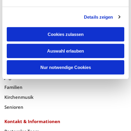
Glaube
Details zeigen
Gottesdienste
Bistumswallfahrt
Cookies zulassen
Geistlicher Raum
Auswahl erlauben
Taufe, Kommunion & Trauung
Pfarreileben
Nur notwendige Cookies
Jugend
Familien
Kirchenmusik
Senioren
Kontakt & Informationen