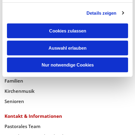
Glaube
Details zeigen
Gottesdienste
Bistumswallfahrt
Cookies zulassen
Geistlicher Raum
Taufe, Kommunion & Trauung
Auswahl erlauben
Pfarreileben
Nur notwendige Cookies
Jugend
Familien
Kirchenmusik
Senioren
Kontakt & Informationen
Pastorales Team