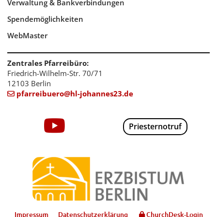
Verwaltung & Bankverbindungen
Spendemöglichkeiten
WebMaster
Zentrales Pfarreibüro:
Friedrich-Wilhelm-Str. 70/71
12103 Berlin
pfarreibuero@hl-johannes23.de

Priesternotruf
Impressum
Datenschutzerklärung
ChurchDesk-Login