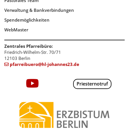
Pastorales Team
Verwaltung & Bankverbindungen
Spendemöglichkeiten
WebMaster
Zentrales Pfarreibüro:
Friedrich-Wilhelm-Str. 70/71
12103 Berlin
pfarreibuero@hl-johannes23.de

Priesternotruf