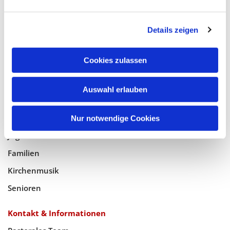
Glaube
Details zeigen
Gottesdienste
Bistumswallfahrt
Cookies zulassen
Geistlicher Raum
Auswahl erlauben
Taufe, Kommunion & Trauung
Pfarreileben
Nur notwendige Cookies
Jugend
Familien
Kirchenmusik
Senioren
Kontakt & Informationen