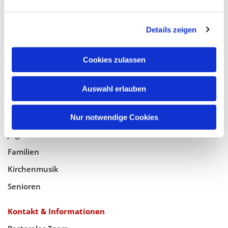
Glaube
Details zeigen
Gottesdienste
Bistumswallfahrt
Cookies zulassen
Geistlicher Raum
Auswahl erlauben
Taufe, Kommunion & Trauung
Pfarreileben
Nur notwendige Cookies
Jugend
Familien
Kirchenmusik
Senioren
Kontakt & Informationen