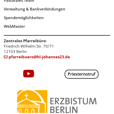
Pastorales Team
Verwaltung & Bankverbindungen
Spendemöglichkeiten
WebMaster
Zentrales Pfarreibüro:
Friedrich-Wilhelm-Str. 70/71
12103 Berlin
pfarreibuero@hl-johannes23.de

Priesternotruf