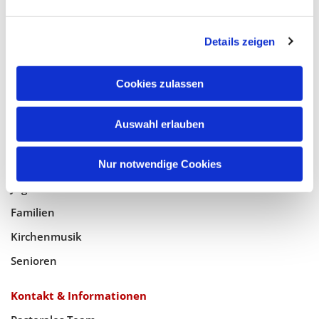
Glaube
Details zeigen
Gottesdienste
Bistumswallfahrt
Cookies zulassen
Geistlicher Raum
Auswahl erlauben
Taufe, Kommunion & Trauung
Pfarreileben
Nur notwendige Cookies
Jugend
Familien
Kirchenmusik
Senioren
Kontakt & Informationen