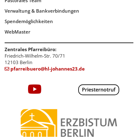
Pastorales Team
Verwaltung & Bankverbindungen
Spendemöglichkeiten
WebMaster
Zentrales Pfarreibüro:
Friedrich-Wilhelm-Str. 70/71
12103 Berlin
pfarreibuero@hl-johannes23.de

Priesternotruf