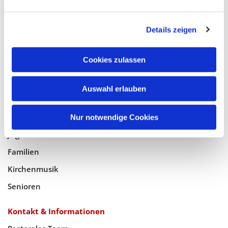
Glaube
Details zeigen
Gottesdienste
Bistumswallfahrt
Cookies zulassen
Geistlicher Raum
Auswahl erlauben
Taufe, Kommunion & Trauung
Pfarreileben
Nur notwendige Cookies
Jugend
Familien
Kirchenmusik
Senioren
Kontakt & Informationen