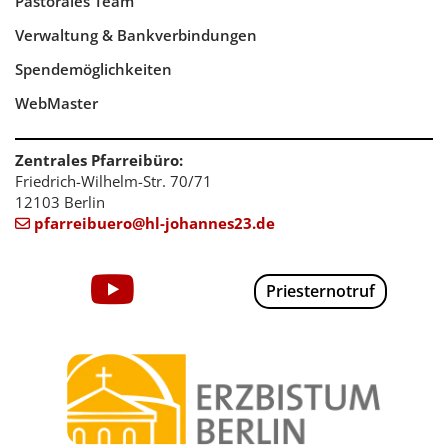
Pastorales Team
Verwaltung & Bankverbindungen
Spendemöglichkeiten
WebMaster
Zentrales Pfarreibüro:
Friedrich-Wilhelm-Str. 70/71
12103 Berlin
pfarreibuero@hl-johannes23.de

Priesternotruf