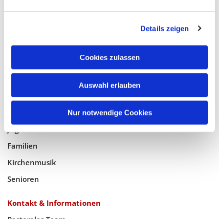
Glaube
Details zeigen
Gottesdienste
Bistumswallfahrt
Cookies zulassen
Geistlicher Raum
Auswahl erlauben
Taufe, Kommunion & Trauung
Pfarreileben
Nur notwendige Cookies
Jugend
Familien
Kirchenmusik
Senioren
Kontakt & Informationen