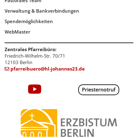
Pastorales Team
Verwaltung & Bankverbindungen
Spendemöglichkeiten
WebMaster
Zentrales Pfarreibüro:
Friedrich-Wilhelm-Str. 70/71
12103 Berlin
pfarreibuero@hl-johannes23.de

Priesternotruf