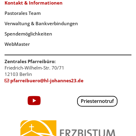
Kontakt & Informationen
Pastorales Team
Verwaltung & Bankverbindungen
Spendemöglichkeiten
WebMaster
Zentrales Pfarreibüro:
Friedrich-Wilhelm-Str. 70/71
12103 Berlin
pfarreibuero@hl-johannes23.de

Priesternotruf