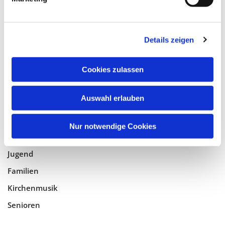
Tempelhof-Buckow
Details zeigen
Glaube
Gottesdienste
Cookies zulassen
Bistumswallfahrt
Geistlicher Raum
Auswahl erlauben
Taufe, Kommunion & Trauung
Nur notwendige Cookies
Pfarreileben
Jugend
Familien
Kirchenmusik
Senioren