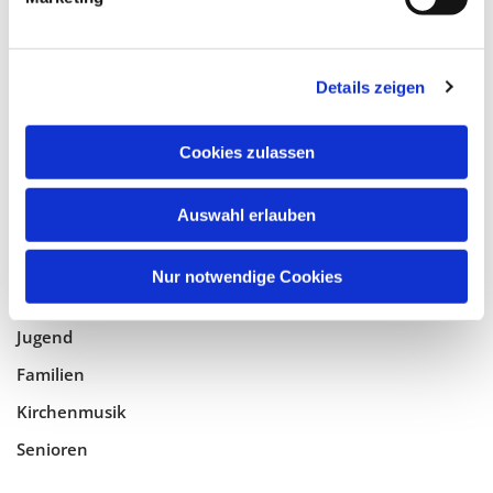
Tempelhof-Buckow
Details zeigen
Glaube
Gottesdienste
Cookies zulassen
Bistumswallfahrt
Geistlicher Raum
Auswahl erlauben
Taufe, Kommunion & Trauung
Nur notwendige Cookies
Pfarreileben
Jugend
Familien
Kirchenmusik
Senioren