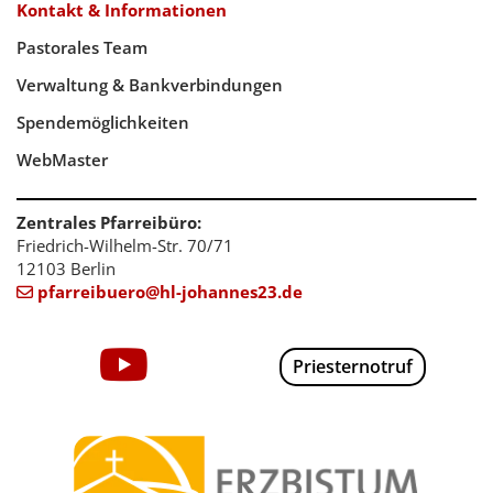
Kontakt & Informationen
Pastorales Team
Verwaltung & Bankverbindungen
Spendemöglichkeiten
WebMaster
Zentrales Pfarreibüro:
Friedrich-Wilhelm-Str. 70/71
12103 Berlin
pfarreibuero@hl-johannes23.de

Priesternotruf