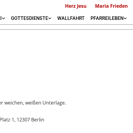
Herz Jesu
Maria Frieden
I
GOTTESDIENSTE
WALLFAHRT
PFARREILEBEN
latz 1, 12307 Berlin