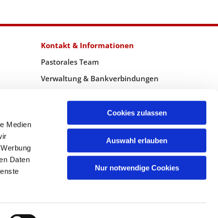
Kontakt & Informationen
Pastorales Team
Verwaltung & Bankverbindungen
Spendemöglichkeiten
WebMaster
Cookies zulassen
le Medien
ir
Auswahl erlauben
, Werbung
ren Daten
Nur notwendige Cookies
ienste