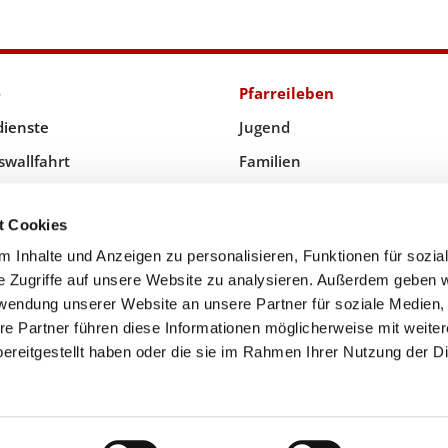
e
Pfarreileben
dienste
Jugend
swallfahrt
Familien
icher Raum
Kirchenmusik
t Cookies
 Kommunion & Trauung
Senioren
 Inhalte und Anzeigen zu personalisieren, Funktionen für sozia
e Zugriffe auf unsere Website zu analysieren. Außerdem geben w
rwendung unserer Website an unsere Partner für soziale Medien
Priesternotruf
re Partner führen diese Informationen möglicherweise mit weite
ereitgestellt haben oder die sie im Rahmen Ihrer Nutzung der D
ChurchDesk-Login