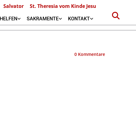
Salvator
St. Theresia vom Kinde Jesu
HELFEN
SAKRAMENTE
KONTAKT
0
Kommentare