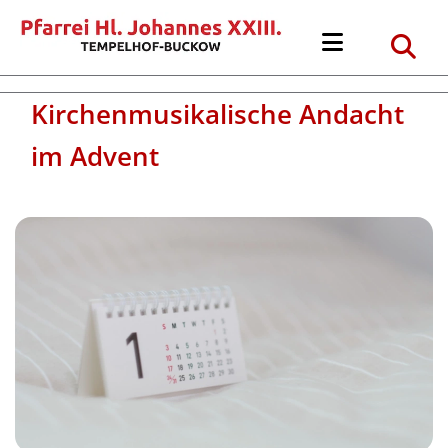
Kirchenmusikalische Andacht
im Advent