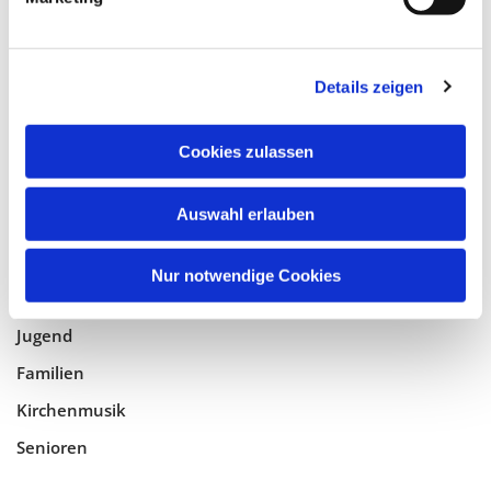
Tempelhof-Buckow
Details zeigen
Glaube
Gottesdienste
Cookies zulassen
Bistumswallfahrt
Geistlicher Raum
Auswahl erlauben
Taufe, Kommunion & Trauung
Nur notwendige Cookies
Pfarreileben
Jugend
Familien
Kirchenmusik
Senioren