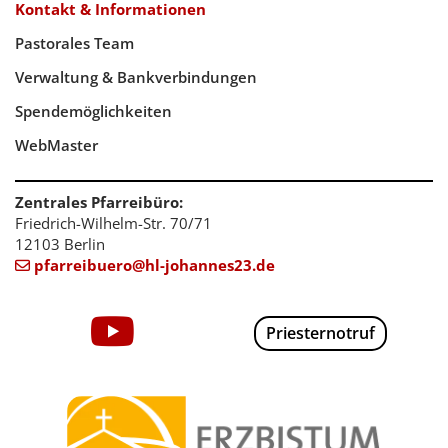
Kontakt & Informationen
Pastorales Team
Verwaltung & Bankverbindungen
Spendemöglichkeiten
WebMaster
Zentrales Pfarreibüro:
Friedrich-Wilhelm-Str. 70/71
12103 Berlin
pfarreibuero@hl-johannes23.de

Priesternotruf