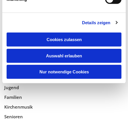
Tempelhof-Buckow
Details zeigen
Glaube
Gottesdienste
Cookies zulassen
Bistumswallfahrt
Geistlicher Raum
Auswahl erlauben
Taufe, Kommunion & Trauung
Nur notwendige Cookies
Pfarreileben
Jugend
Familien
Kirchenmusik
Senioren