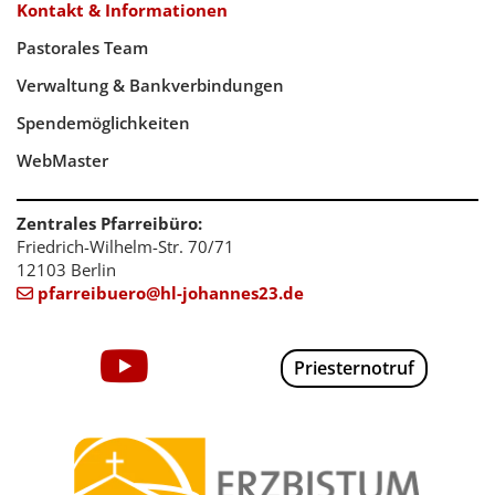
Kontakt & Informationen
Pastorales Team
Verwaltung & Bankverbindungen
Spendemöglichkeiten
WebMaster
Zentrales Pfarreibüro:
Friedrich-Wilhelm-Str. 70/71
12103 Berlin
pfarreibuero@hl-johannes23.de

Priesternotruf