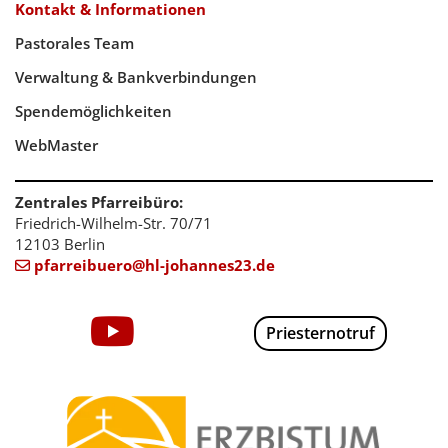
Kontakt & Informationen
Pastorales Team
Verwaltung & Bankverbindungen
Spendemöglichkeiten
WebMaster
Zentrales Pfarreibüro:
Friedrich-Wilhelm-Str. 70/71
12103 Berlin
pfarreibuero@hl-johannes23.de

Priesternotruf