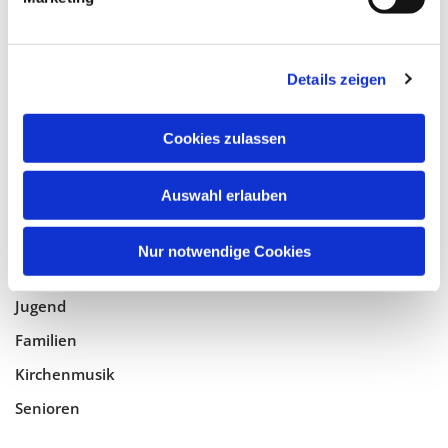
Tempelhof-Buckow
Details zeigen
Glaube
Gottesdienste
Cookies zulassen
Bistumswallfahrt
Geistlicher Raum
Auswahl erlauben
Taufe, Kommunion & Trauung
Nur notwendige Cookies
Pfarreileben
Jugend
Familien
Kirchenmusik
Senioren