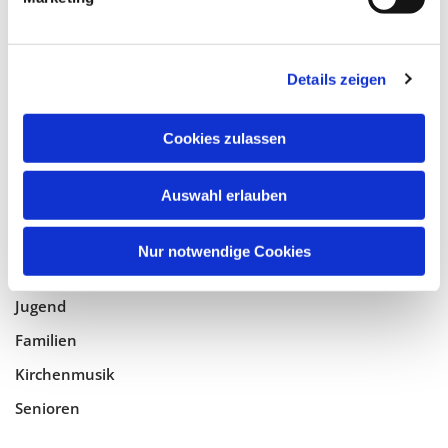
Tempelhof-Buckow
Details zeigen
Glaube
Gottesdienste
Cookies zulassen
Bistumswallfahrt
Geistlicher Raum
Auswahl erlauben
Taufe, Kommunion & Trauung
Nur notwendige Cookies
Pfarreileben
Jugend
Familien
Kirchenmusik
Senioren