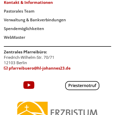
Kontakt & Informationen
Pastorales Team
Verwaltung & Bankverbindungen
Spendemöglichkeiten
WebMaster
Zentrales Pfarreibüro:
Friedrich-Wilhelm-Str. 70/71
12103 Berlin
pfarreibuero@hl-johannes23.de

Priesternotruf