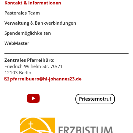
Kontakt & Informationen
Pastorales Team
Verwaltung & Bankverbindungen
Spendemöglichkeiten
WebMaster
Zentrales Pfarreibüro:
Friedrich-Wilhelm-Str. 70/71
12103 Berlin
pfarreibuero@hl-johannes23.de

Priesternotruf