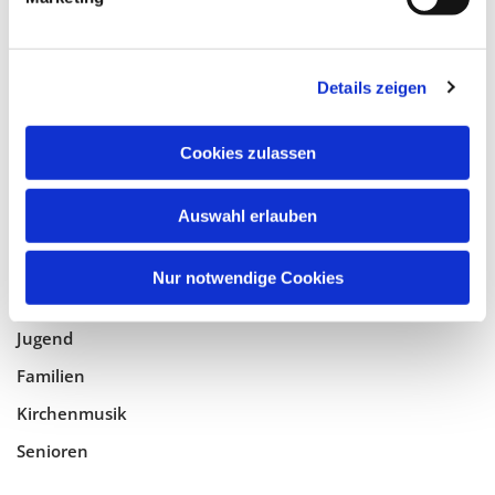
Tempelhof-Buckow
Details zeigen
Glaube
Gottesdienste
Cookies zulassen
Bistumswallfahrt
Geistlicher Raum
Auswahl erlauben
Taufe, Kommunion & Trauung
Nur notwendige Cookies
Pfarreileben
Jugend
Familien
Kirchenmusik
Senioren