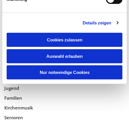
Tempelhof-Buckow
Details zeigen
Glaube
Gottesdienste
Cookies zulassen
Bistumswallfahrt
Geistlicher Raum
Auswahl erlauben
Taufe, Kommunion & Trauung
Nur notwendige Cookies
Pfarreileben
Jugend
Familien
Kirchenmusik
Senioren