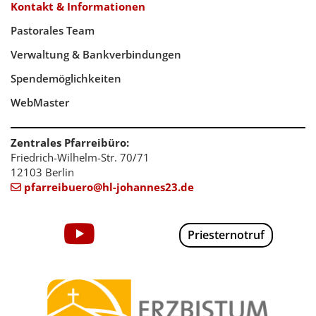
Kontakt & Informationen
Pastorales Team
Verwaltung & Bankverbindungen
Spendemöglichkeiten
WebMaster
Zentrales Pfarreibüro:
Friedrich-Wilhelm-Str. 70/71
12103 Berlin
pfarreibuero@hl-johannes23.de

Priesternotruf