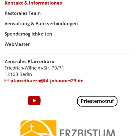
Kontakt & Informationen
Pastorales Team
Verwaltung & Bankverbindungen
Spendemöglichkeiten
WebMaster
Zentrales Pfarreibüro:
Friedrich-Wilhelm-Str. 70/71
12103 Berlin
pfarreibuero@hl-johannes23.de

Priesternotruf