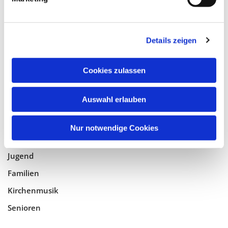
Tempelhof-Buckow
Details zeigen
Glaube
Gottesdienste
Cookies zulassen
Bistumswallfahrt
Geistlicher Raum
Auswahl erlauben
Taufe, Kommunion & Trauung
Nur notwendige Cookies
Pfarreileben
Jugend
Familien
Kirchenmusik
Senioren