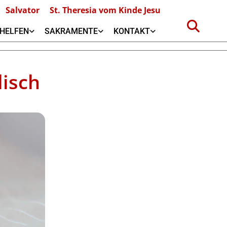
Salvator
St. Theresia vom Kinde Jesu
HELFEN
SAKRAMENTE
KONTAKT
isch