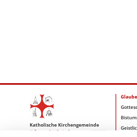
Glaub
Gottes
Bistum
Katholische Kirchengemeinde
Geistl
Pfarrei Hl. Johannes XXIII.