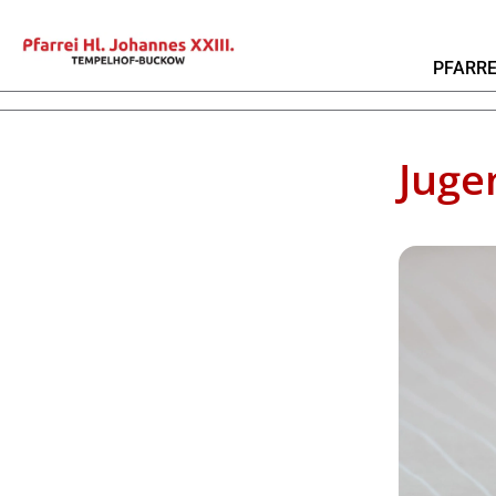
PFARRE
Juge