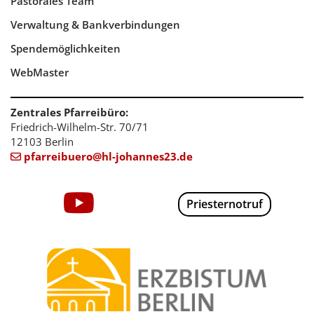
Pastorales Team
Verwaltung & Bankverbindungen
Spendemöglichkeiten
WebMaster
Zentrales Pfarreibüro:
Friedrich-Wilhelm-Str. 70/71
12103 Berlin
pfarreibuero@hl-johannes23.de

Priesternotruf