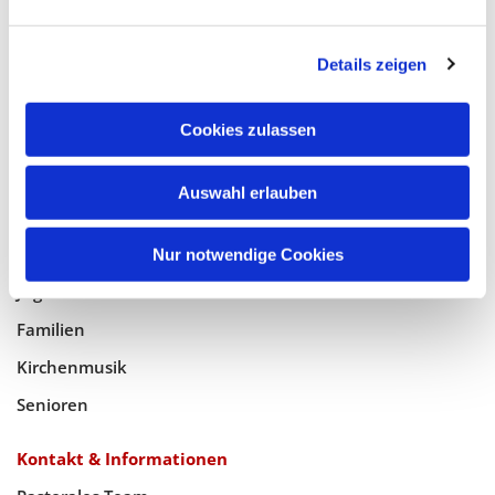
Glaube
Details zeigen
Gottesdienste
Bistumswallfahrt
Cookies zulassen
Geistlicher Raum
Auswahl erlauben
Taufe, Kommunion & Trauung
Pfarreileben
Nur notwendige Cookies
Jugend
Familien
Kirchenmusik
Senioren
Kontakt & Informationen