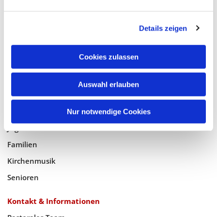
Glaube
Details zeigen
Gottesdienste
Bistumswallfahrt
Cookies zulassen
Geistlicher Raum
Auswahl erlauben
Taufe, Kommunion & Trauung
Pfarreileben
Nur notwendige Cookies
Jugend
Familien
Kirchenmusik
Senioren
Kontakt & Informationen