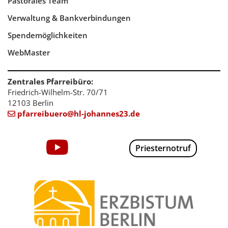
Pastorales Team
Verwaltung & Bankverbindungen
Spendemöglichkeiten
WebMaster
Zentrales Pfarreibüro:
Friedrich-Wilhelm-Str. 70/71
12103 Berlin
pfarreibuero@hl-johannes23.de

Priesternotruf