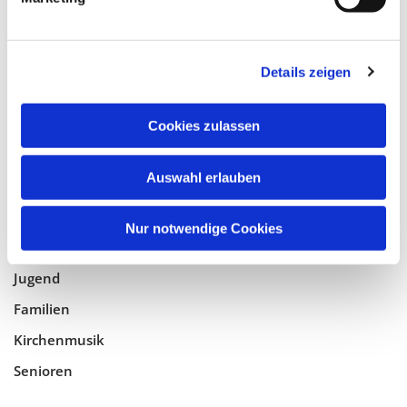
Tempelhof-Buckow
Details zeigen
Glaube
Gottesdienste
Cookies zulassen
Bistumswallfahrt
Geistlicher Raum
Auswahl erlauben
Taufe, Kommunion & Trauung
Nur notwendige Cookies
Pfarreileben
Jugend
Familien
Kirchenmusik
Senioren