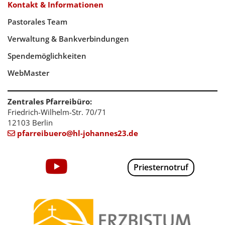
Kontakt & Informationen
Pastorales Team
Verwaltung & Bankverbindungen
Spendemöglichkeiten
WebMaster
Zentrales Pfarreibüro:
Friedrich-Wilhelm-Str. 70/71
12103 Berlin
pfarreibuero@hl-johannes23.de

Priesternotruf