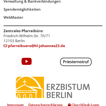
Verwaltung & Bankverbindungen
Spendemöglichkeiten
WebMaster
Zentrales Pfarreibüro:
Friedrich-Wilhelm-Str. 70/71
12103 Berlin
pfarreibuero@hl-johannes23.de

Priesternotruf
Impressum
Datenschutzerklärung
ChurchDesk-Login