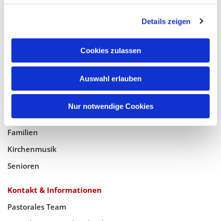
Glaube
Details zeigen
Gottesdienste
Bistumswallfahrt
Cookies zulassen
Geistlicher Raum
Taufe, Kommunion & Trauung
Auswahl erlauben
Pfarreileben
Nur notwendige Cookies
Jugend
Familien
Kirchenmusik
Senioren
Kontakt & Informationen
Pastorales Team