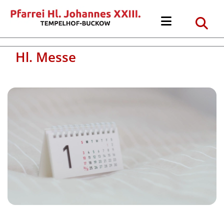
Hl. Messe