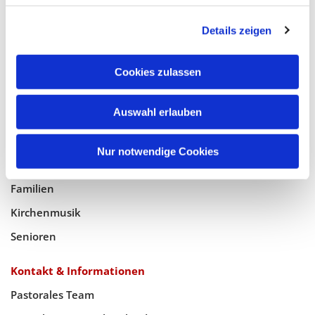
Glaube
Details zeigen
Gottesdienste
Bistumswallfahrt
Cookies zulassen
Geistlicher Raum
Taufe, Kommunion & Trauung
Auswahl erlauben
Pfarreileben
Nur notwendige Cookies
Jugend
Familien
Kirchenmusik
Senioren
Kontakt & Informationen
Pastorales Team