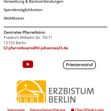
Verwaltung & Bankverbindungen
Spendemöglichkeiten
WebMaster
Zentrales Pfarreibüro:
Friedrich-Wilhelm-Str. 70/71
12103 Berlin
pfarreibuero@hl-johannes23.de

Priesternotruf
Impressum
Datenschutzerklärung
ChurchDesk-Login