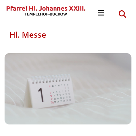
Hl. Messe