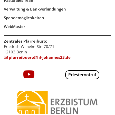
Pastorales Team
Verwaltung & Bankverbindungen
Spendemöglichkeiten
WebMaster
Zentrales Pfarreibüro:
Friedrich-Wilhelm-Str. 70/71
12103 Berlin
pfarreibuero@hl-johannes23.de

Priesternotruf