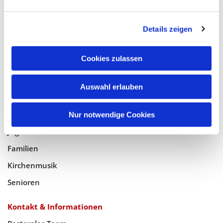
Glaube
Details zeigen
Gottesdienste
Bistumswallfahrt
Cookies zulassen
Geistlicher Raum
Auswahl erlauben
Taufe, Kommunion & Trauung
Pfarreileben
Nur notwendige Cookies
Jugend
Familien
Kirchenmusik
Senioren
Kontakt & Informationen