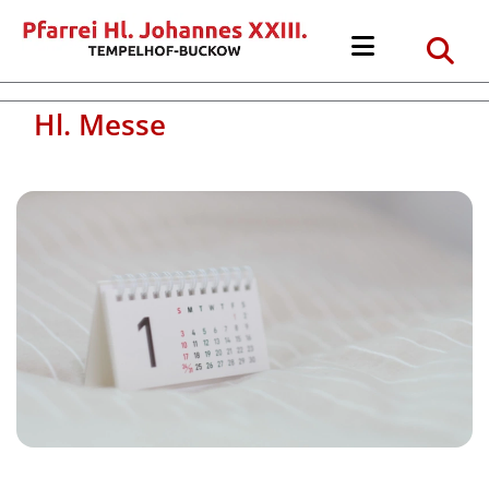
Hl. Messe