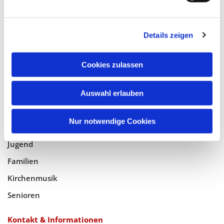
Glaube
Details zeigen
Gottesdienste
Cookies zulassen
Bistumswallfahrt
Geistlicher Raum
Auswahl erlauben
Taufe, Kommunion & Trauung
Nur notwendige Cookies
Pfarreileben
Jugend
Familien
Kirchenmusik
Senioren
Kontakt & Informationen