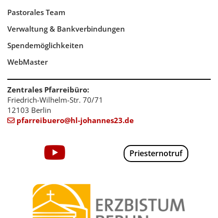
Pastorales Team
Verwaltung & Bankverbindungen
Spendemöglichkeiten
WebMaster
Zentrales Pfarreibüro:
Friedrich-Wilhelm-Str. 70/71
12103 Berlin
pfarreibuero@hl-johannes23.de

Priesternotruf