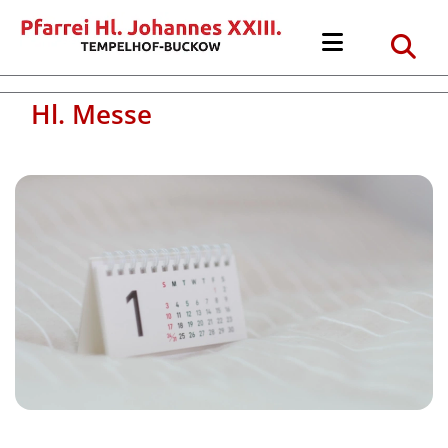
Hl. Messe