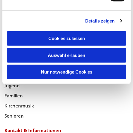
Glaube
Details zeigen
Gottesdienste
Cookies zulassen
Bistumswallfahrt
Geistlicher Raum
Auswahl erlauben
Taufe, Kommunion & Trauung
Nur notwendige Cookies
Pfarreileben
Jugend
Familien
Kirchenmusik
Senioren
Kontakt & Informationen