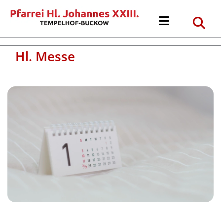
Hl. Messe