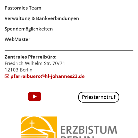
Pastorales Team
Verwaltung & Bankverbindungen
Spendemöglichkeiten
WebMaster
Zentrales Pfarreibüro:
Friedrich-Wilhelm-Str. 70/71
12103 Berlin
pfarreibuero@hl-johannes23.de

Priesternotruf