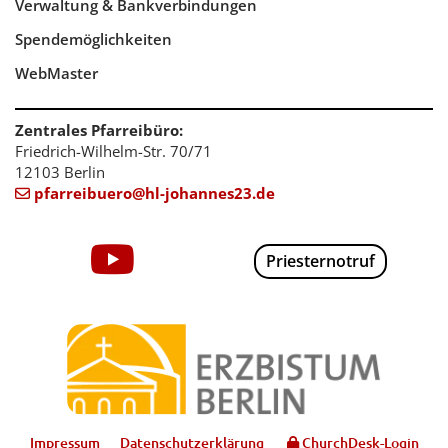
Verwaltung & Bankverbindungen
Spendemöglichkeiten
WebMaster
Zentrales Pfarreibüro:
Friedrich-Wilhelm-Str. 70/71
12103 Berlin
pfarreibuero@hl-johannes23.de

Priesternotruf
Impressum
Datenschutzerklärung
ChurchDesk-Login