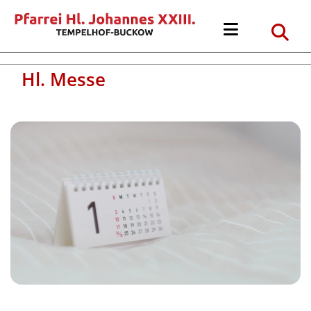
Hl. Messe