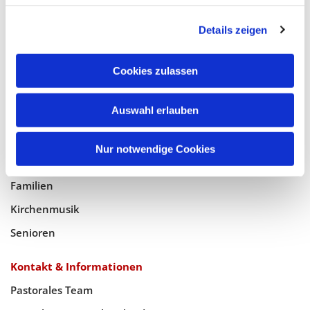
Glaube
Details zeigen
Gottesdienste
Bistumswallfahrt
Cookies zulassen
Geistlicher Raum
Taufe, Kommunion & Trauung
Auswahl erlauben
Pfarreileben
Nur notwendige Cookies
Jugend
Familien
Kirchenmusik
Senioren
Kontakt & Informationen
Pastorales Team