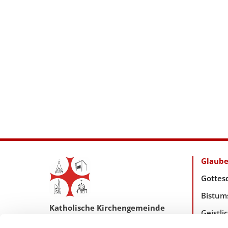
Glaub
Gottes
Bistum
Katholische Kirchengemeinde
Geistl
Pfarrei Hl. Johannes XXIII.