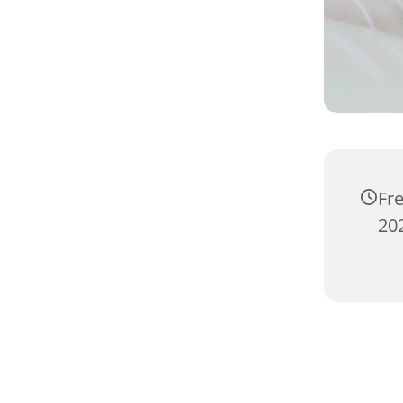
Fr
20