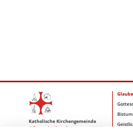
Glaub
Gottes
Bistum
Katholische Kirchengemeinde
Geistl
Pfarrei Hl. Johannes XXIII.