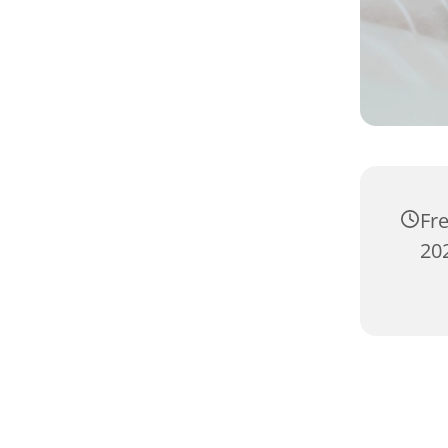
Fr
20