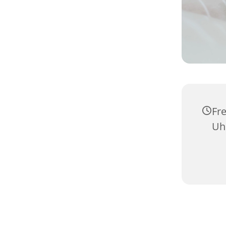
Fre
Uh