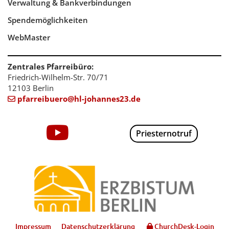
Verwaltung & Bankverbindungen
Spendemöglichkeiten
WebMaster
Zentrales Pfarreibüro:
Friedrich-Wilhelm-Str. 70/71
12103 Berlin
pfarreibuero@hl-johannes23.de

Priesternotruf
Impressum
Datenschutzerklärung
ChurchDesk-Login