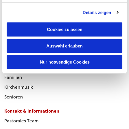
Glaube
Details zeigen
Gottesdienste
Bistumswallfahrt
Cookies zulassen
Geistlicher Raum
Taufe, Kommunion & Trauung
Auswahl erlauben
Pfarreileben
Nur notwendige Cookies
Jugend
Familien
Kirchenmusik
Senioren
Kontakt & Informationen
Pastorales Team