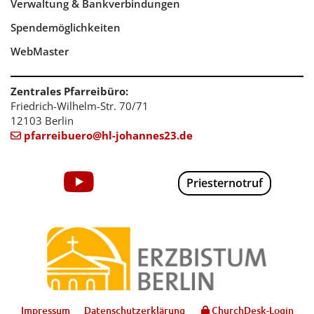
Verwaltung & Bankverbindungen
Spendemöglichkeiten
WebMaster
Zentrales Pfarreibüro:
Friedrich-Wilhelm-Str. 70/71
12103 Berlin
pfarreibuero@hl-johannes23.de

Priesternotruf
Impressum
Datenschutzerklärung
ChurchDesk-Login