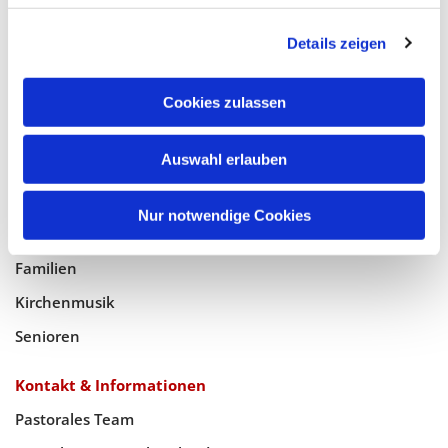
Glaube
Details zeigen
Gottesdienste
Bistumswallfahrt
Cookies zulassen
Geistlicher Raum
Taufe, Kommunion & Trauung
Auswahl erlauben
Pfarreileben
Nur notwendige Cookies
Jugend
Familien
Kirchenmusik
Senioren
Kontakt & Informationen
Pastorales Team