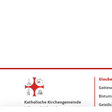
Glaub
Gottes
Bistum
Katholische Kirchengemeinde
Geistl
Pfarrei Hl. Johannes XXIII.