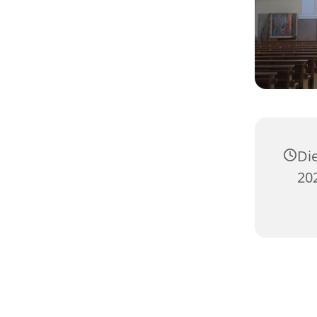
Di
20