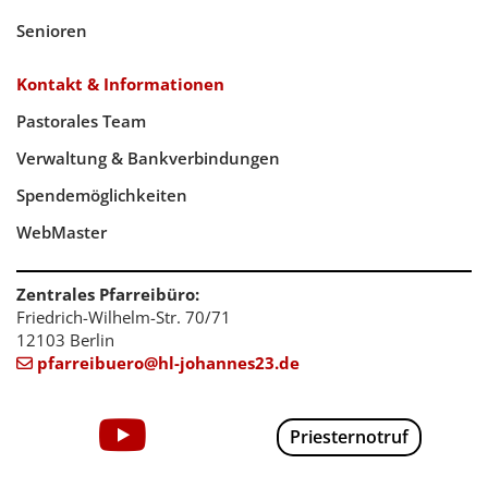
Senioren
Kontakt & Informationen
Pastorales Team
Verwaltung & Bankverbindungen
Spendemöglichkeiten
WebMaster
Zentrales Pfarreibüro:
Friedrich-Wilhelm-Str. 70/71
12103 Berlin
pfarreibuero@hl-johannes23.de

Priesternotruf