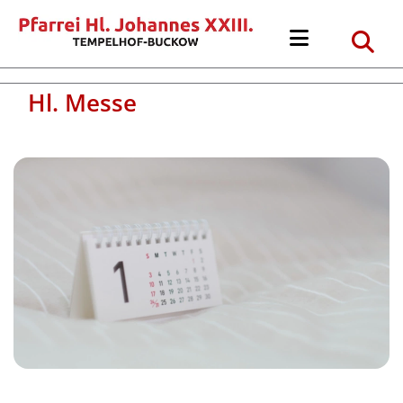
Hl. Messe