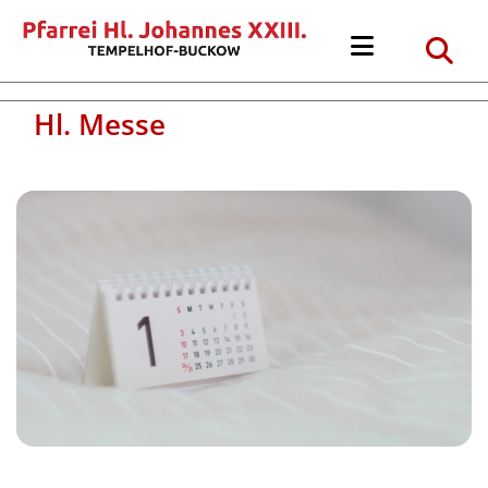
Hl. Messe