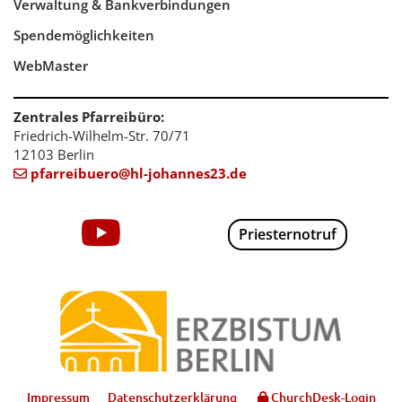
Verwaltung & Bankverbindungen
Spendemöglichkeiten
WebMaster
Zentrales Pfarreibüro:
Friedrich-Wilhelm-Str. 70/71
12103 Berlin
pfarreibuero@hl-johannes23.de

Priesternotruf
Impressum
Datenschutzerklärung
ChurchDesk-Login