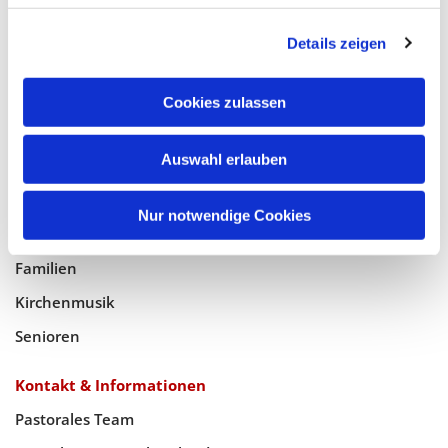
Glaube
Details zeigen
Gottesdienste
Bistumswallfahrt
Cookies zulassen
Geistlicher Raum
Taufe, Kommunion & Trauung
Auswahl erlauben
Pfarreileben
Nur notwendige Cookies
Jugend
Familien
Kirchenmusik
Senioren
Kontakt & Informationen
Pastorales Team