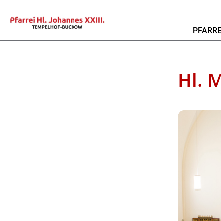
PFARRE
Hl. 