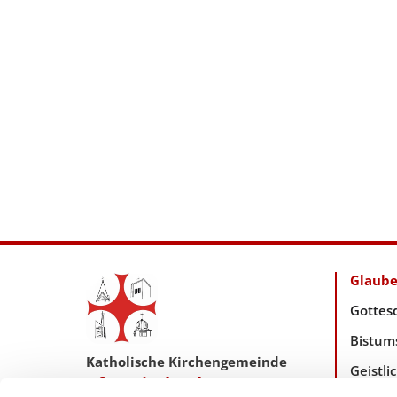
Glaub
Gottes
Bistum
Katholische Kirchengemeinde
Geistl
Pfarrei Hl. Johannes XXIII.