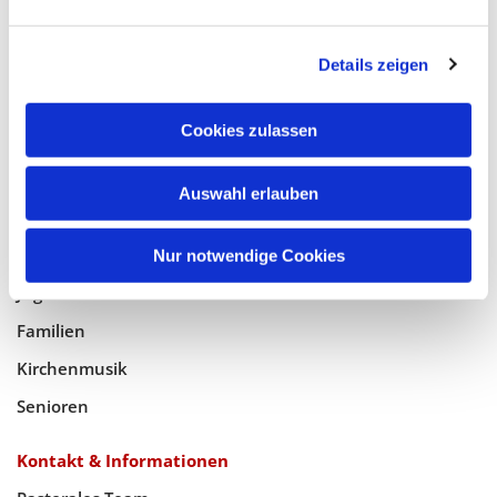
Glaube
Details zeigen
Gottesdienste
Bistumswallfahrt
Cookies zulassen
Geistlicher Raum
Auswahl erlauben
Taufe, Kommunion & Trauung
Pfarreileben
Nur notwendige Cookies
Jugend
Familien
Kirchenmusik
Senioren
Kontakt & Informationen