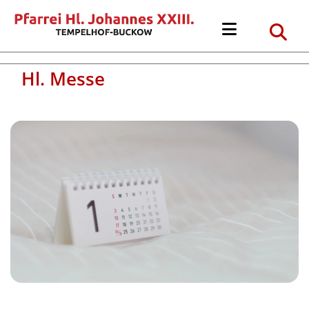
Hl. Messe