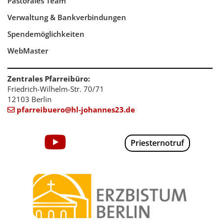
Pastorales Team
Verwaltung & Bankverbindungen
Spendemöglichkeiten
WebMaster
Zentrales Pfarreibüro:
Friedrich-Wilhelm-Str. 70/71
12103 Berlin
pfarreibuero@hl-johannes23.de

Priesternotruf