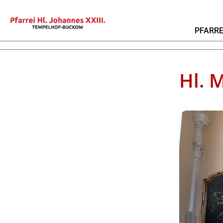
PFARRE
Hl. 