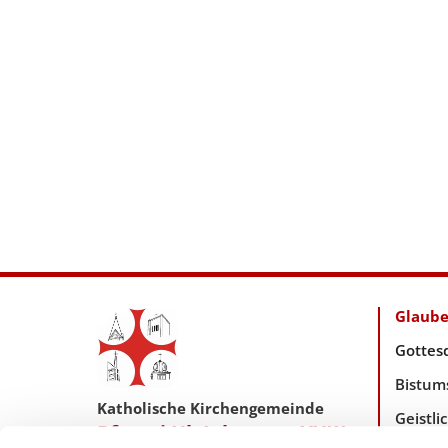
Glaub
Gottes
Bistum
Katholische Kirchengemeinde
Geistl
Pfarrei Hl. Johannes XXIII.