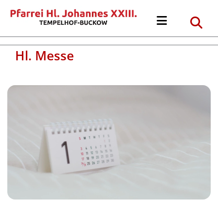
Hl. Messe