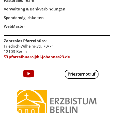
Pastorales Team
Verwaltung & Bankverbindungen
Spendemöglichkeiten
WebMaster
Zentrales Pfarreibüro:
Friedrich-Wilhelm-Str. 70/71
12103 Berlin
pfarreibuero@hl-johannes23.de

Priesternotruf