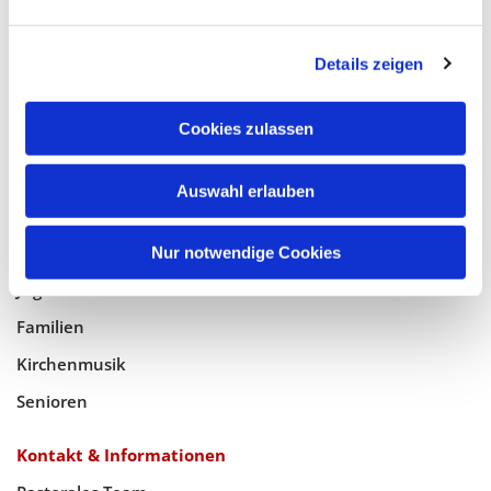
Glaube
Details zeigen
Gottesdienste
Bistumswallfahrt
Cookies zulassen
Geistlicher Raum
Auswahl erlauben
Taufe, Kommunion & Trauung
Pfarreileben
Nur notwendige Cookies
Jugend
Familien
Kirchenmusik
Senioren
Kontakt & Informationen