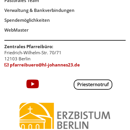
Pastorales Team
Verwaltung & Bankverbindungen
Spendemöglichkeiten
WebMaster
Zentrales Pfarreibüro:
Friedrich-Wilhelm-Str. 70/71
12103 Berlin
pfarreibuero@hl-johannes23.de

Priesternotruf