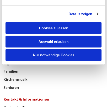
Glaube
Details zeigen
Gottesdienste
Bistumswallfahrt
Cookies zulassen
Geistlicher Raum
Auswahl erlauben
Taufe, Kommunion & Trauung
Pfarreileben
Nur notwendige Cookies
Jugend
Familien
Kirchenmusik
Senioren
Kontakt & Informationen