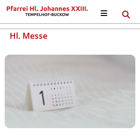
Hl. Messe