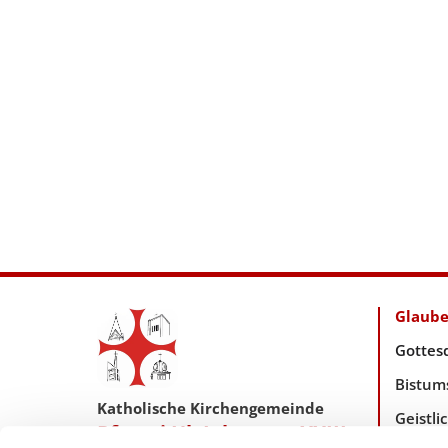
Glaub
Gottes
Bistum
Katholische Kirchengemeinde
Geistl
Pfarrei Hl. Johannes XXIII.