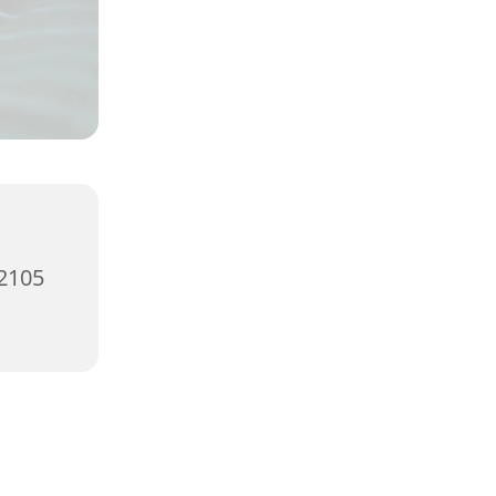
12105