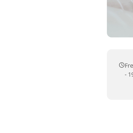
Fre
- 1