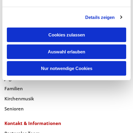
Glaube
Details zeigen
Gottesdienste
Bistumswallfahrt
Cookies zulassen
Geistlicher Raum
Auswahl erlauben
Taufe, Kommunion & Trauung
Pfarreileben
Nur notwendige Cookies
Jugend
Familien
Kirchenmusik
Senioren
Kontakt & Informationen