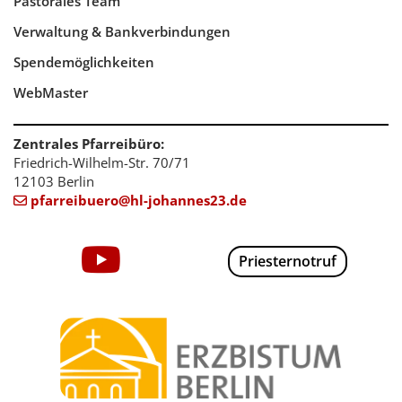
Pastorales Team
Verwaltung & Bankverbindungen
Spendemöglichkeiten
WebMaster
Zentrales Pfarreibüro:
Friedrich-Wilhelm-Str. 70/71
12103 Berlin
pfarreibuero@hl-johannes23.de

Priesternotruf