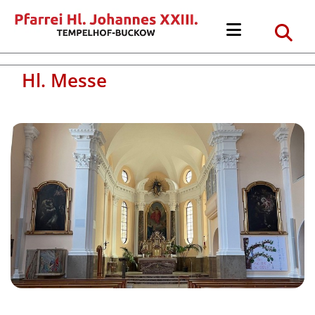
Hl. Messe