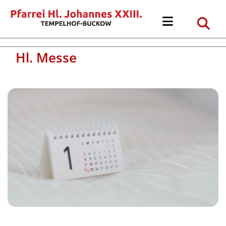
Hl. Messe