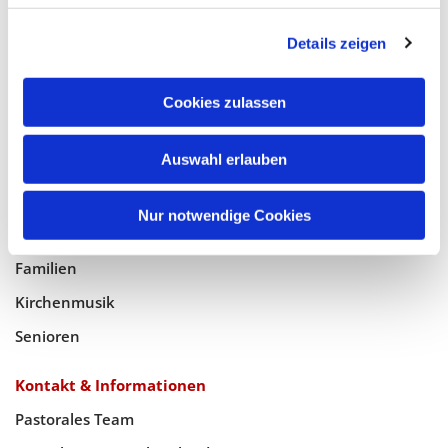
Glaube
Details zeigen
Gottesdienste
Bistumswallfahrt
Cookies zulassen
Geistlicher Raum
Taufe, Kommunion & Trauung
Auswahl erlauben
Pfarreileben
Nur notwendige Cookies
Jugend
Familien
Kirchenmusik
Senioren
Kontakt & Informationen
Pastorales Team