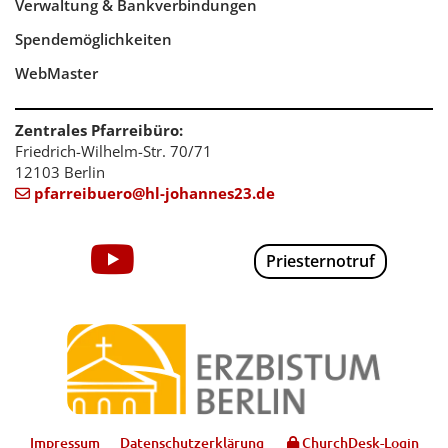
Verwaltung & Bankverbindungen
Spendemöglichkeiten
WebMaster
Zentrales Pfarreibüro:
Friedrich-Wilhelm-Str. 70/71
12103 Berlin
pfarreibuero@hl-johannes23.de

Priesternotruf
Impressum
Datenschutzerklärung
ChurchDesk-Login