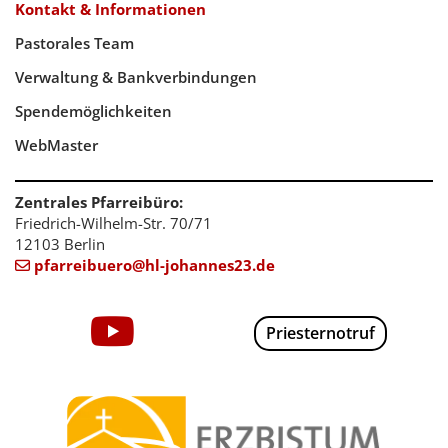
Kontakt & Informationen
Pastorales Team
Verwaltung & Bankverbindungen
Spendemöglichkeiten
WebMaster
Zentrales Pfarreibüro:
Friedrich-Wilhelm-Str. 70/71
12103 Berlin
pfarreibuero@hl-johannes23.de

Priesternotruf