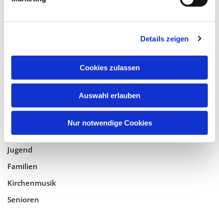
Tempelhof-Buckow
Details zeigen
Glaube
Gottesdienste
Cookies zulassen
Bistumswallfahrt
Geistlicher Raum
Auswahl erlauben
Taufe, Kommunion & Trauung
Nur notwendige Cookies
Pfarreileben
Jugend
Familien
Kirchenmusik
Senioren