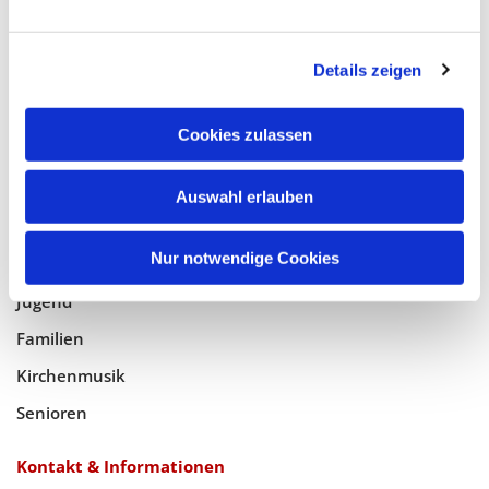
Glaube
Details zeigen
Gottesdienste
Bistumswallfahrt
Cookies zulassen
Geistlicher Raum
Auswahl erlauben
Taufe, Kommunion & Trauung
Nur notwendige Cookies
Pfarreileben
Jugend
Familien
Kirchenmusik
Senioren
Kontakt & Informationen