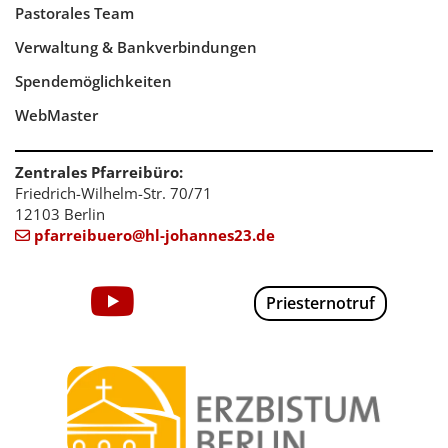
Pastorales Team
Verwaltung & Bankverbindungen
Spendemöglichkeiten
WebMaster
Zentrales Pfarreibüro:
Friedrich-Wilhelm-Str. 70/71
12103 Berlin
pfarreibuero@hl-johannes23.de

Priesternotruf