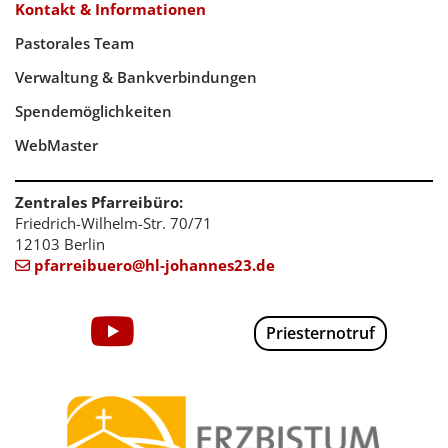
Kontakt & Informationen
Pastorales Team
Verwaltung & Bankverbindungen
Spendemöglichkeiten
WebMaster
Zentrales Pfarreibüro:
Friedrich-Wilhelm-Str. 70/71
12103 Berlin
pfarreibuero@hl-johannes23.de

Priesternotruf