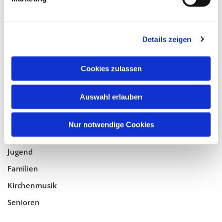
Tempelhof-Buckow
Details zeigen
Glaube
Gottesdienste
Cookies zulassen
Bistumswallfahrt
Geistlicher Raum
Auswahl erlauben
Taufe, Kommunion & Trauung
Nur notwendige Cookies
Pfarreileben
Jugend
Familien
Kirchenmusik
Senioren