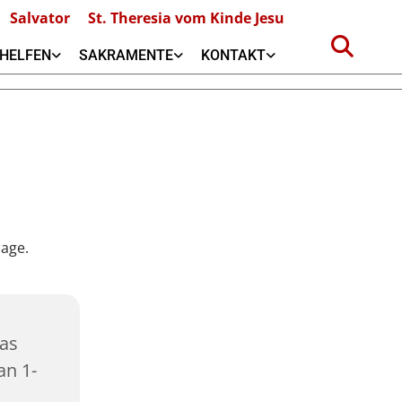
Salvator
St. Theresia vom Kinde Jesu
HELFEN
SAKRAMENTE
KONTAKT
das
n 1-