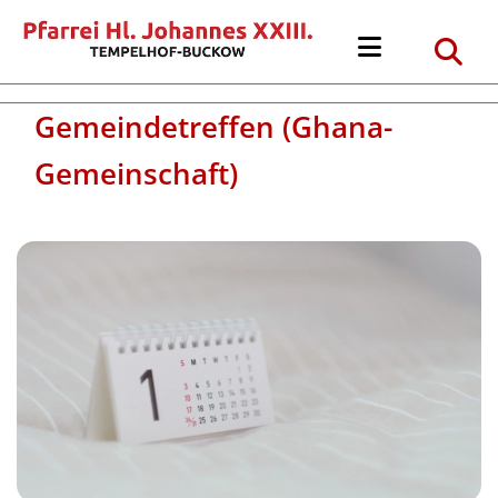
Gemeindetreffen (Ghana-
Gemeinschaft)