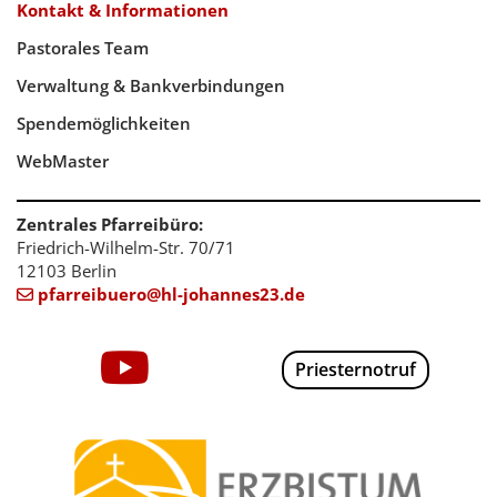
Kontakt & Informationen
Pastorales Team
Verwaltung & Bankverbindungen
Spendemöglichkeiten
WebMaster
Zentrales Pfarreibüro:
Friedrich-Wilhelm-Str. 70/71
12103 Berlin
pfarreibuero@hl-johannes23.de

Priesternotruf