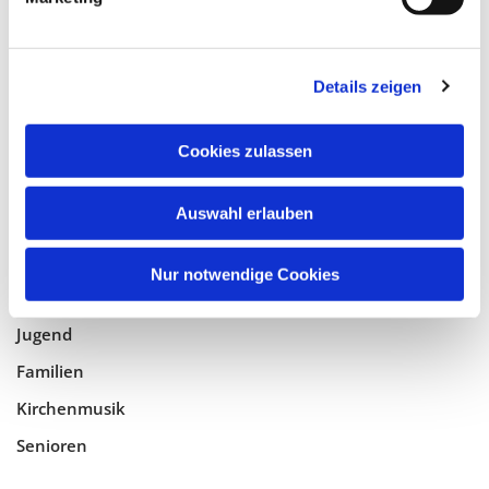
Tempelhof-Buckow
Details zeigen
Glaube
Gottesdienste
Cookies zulassen
Bistumswallfahrt
Geistlicher Raum
Auswahl erlauben
Taufe, Kommunion & Trauung
Nur notwendige Cookies
Pfarreileben
Jugend
Familien
Kirchenmusik
Senioren