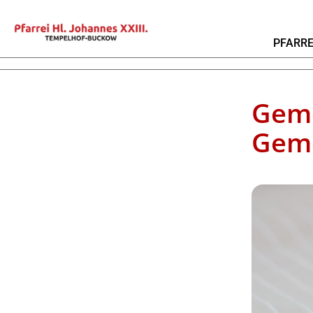
PFARRE
Geme
Geme