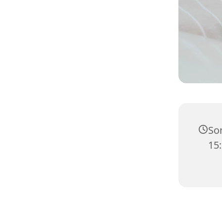
Son
15: