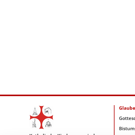
Glaub
Gottes
Bistum